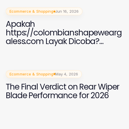
Ecommerce & Shopping
Jun 16, 2026
Apakah
https://colombianshapewearg
aless.com Layak Dicoba?
Penilaian 2026 yang Jujur
Ecommerce & Shopping
May 4, 2026
The Final Verdict on Rear Wiper
Blade Performance for 2026