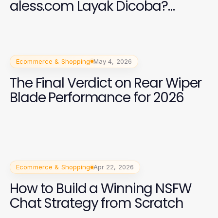
aless.com Layak Dicoba?
Penilaian 2026 yang Jujur
Ecommerce & Shopping
May 4, 2026
The Final Verdict on Rear Wiper
Blade Performance for 2026
Ecommerce & Shopping
Apr 22, 2026
How to Build a Winning NSFW
Chat Strategy from Scratch