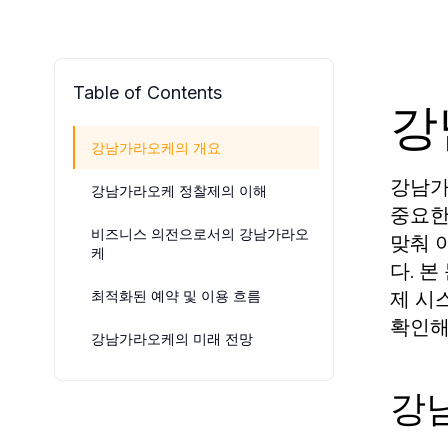
Table of Contents
강
강남가라오케의 개요
강남가
강남가라오케 정찰제의 이해
중요한
비즈니스 의전으로서의 강남가라오
맞춰 
케
다. 
제 시
최적화된 예약 및 이용 흐름
확인해
강남가라오케의 미래 전망
강