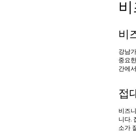
비
비
강남가
중요한
간에서
접
비즈니
니다.
소가 