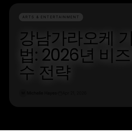
ARTS & ENTERTAINMENT
강남가라오케 기
법: 2026년 
수 전략
Michelle Hayes
Apr 21, 2026
M