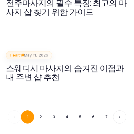
전주마사지의 필수 특징: 최고의 마
사지 샵 찾기 위한 가이드
Health
May 11, 2026
스웨디시 마사지의 숨겨진 이점과
내 주변 샵 추천
1
2
3
4
5
6
7