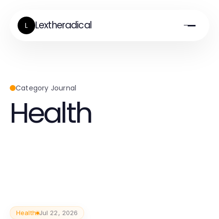
Lextheradical
L
Category Journal
Health
Health
Jul 22, 2026