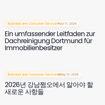
Business and Consumer Services
Jul 11, 2026
Ein umfassender Leitfaden zur
Dachreinigung Dortmund für
Immobilienbesitzer
Business and Consumer Services
May 11, 2026
2026년 강남쩜오에서 알아야 할
새로운 사항들