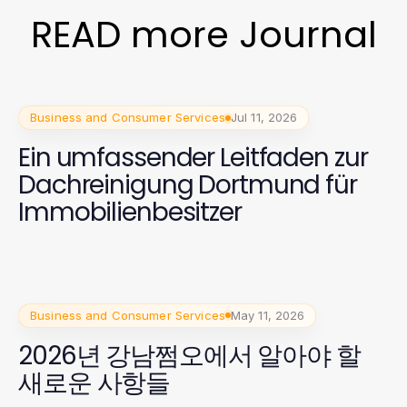
READ more Journal
Business and Consumer Services
Jul 11, 2026
Ein umfassender Leitfaden zur
Dachreinigung Dortmund für
Immobilienbesitzer
Business and Consumer Services
May 11, 2026
2026년 강남쩜오에서 알아야 할
새로운 사항들