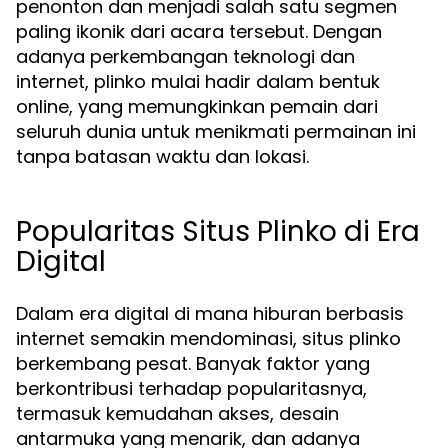
penonton dan menjadi salah satu segmen
paling ikonik dari acara tersebut. Dengan
adanya perkembangan teknologi dan
internet, plinko mulai hadir dalam bentuk
online, yang memungkinkan pemain dari
seluruh dunia untuk menikmati permainan ini
tanpa batasan waktu dan lokasi.
Popularitas Situs Plinko di Era
Digital
Dalam era digital di mana hiburan berbasis
internet semakin mendominasi, situs plinko
berkembang pesat. Banyak faktor yang
berkontribusi terhadap popularitasnya,
termasuk kemudahan akses, desain
antarmuka yang menarik, dan adanya