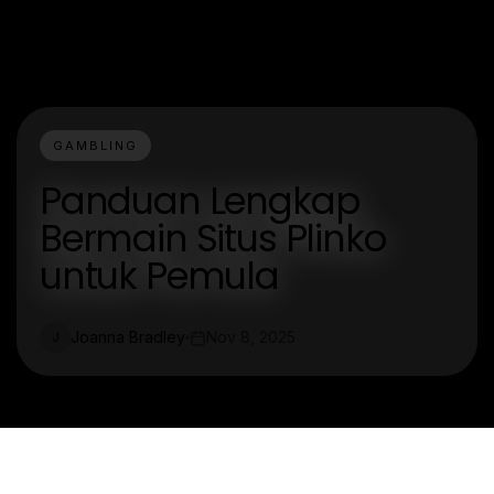
GAMBLING
Panduan Lengkap
Bermain Situs Plinko
untuk Pemula
Joanna Bradley
Nov 8, 2025
J