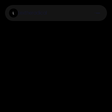
Lextheradical
L