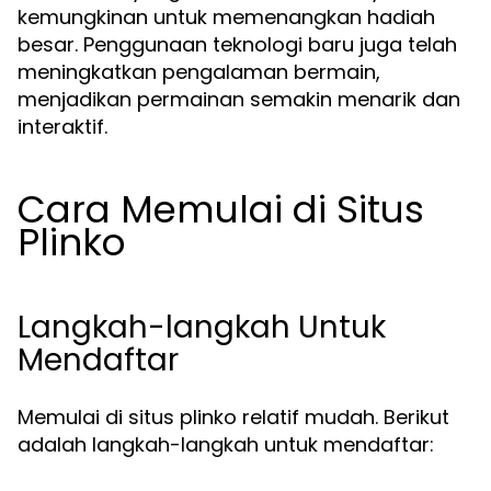
kemungkinan untuk memenangkan hadiah
besar. Penggunaan teknologi baru juga telah
meningkatkan pengalaman bermain,
menjadikan permainan semakin menarik dan
interaktif.
Cara Memulai di Situs
Plinko
Langkah-langkah Untuk
Mendaftar
Memulai di situs plinko relatif mudah. Berikut
adalah langkah-langkah untuk mendaftar: