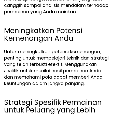
canggih sampai analisis mendalam terhadap
permainan yang Anda mainkan.
Meningkatkan Potensi
Kemenangan Anda
Untuk meningkatkan potensi kemenangan,
penting untuk mempelajari teknik dan strategi
yang telah terbukti efektif. Menggunakan
untuk menilai hasil permainan Anda
analitik
dan memahami pola dapat memberi Anda
keuntungan dalam jangka panjang.
Strategi Spesifik Permainan
untuk Peluang yang Lebih