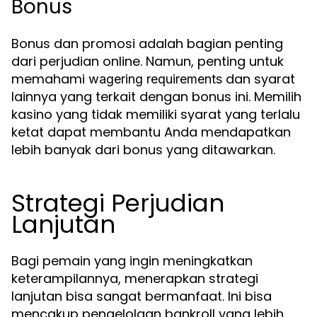
Bonus
Bonus dan promosi adalah bagian penting
dari perjudian online. Namun, penting untuk
memahami
dan syarat
wagering requirements
lainnya yang terkait dengan bonus ini. Memilih
kasino yang tidak memiliki syarat yang terlalu
ketat dapat membantu Anda mendapatkan
lebih banyak dari bonus yang ditawarkan.
Strategi Perjudian
Lanjutan
Bagi pemain yang ingin meningkatkan
keterampilannya, menerapkan strategi
lanjutan bisa sangat bermanfaat. Ini bisa
mencakup pengelolaan bankroll yang lebih