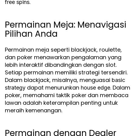
.
free spins
Permainan Meja: Menavigasi
Pilihan Anda
Permainan meja seperti blackjack, roulette,
dan poker menawarkan pengalaman yang
lebih interaktif dibandingkan dengan slot.
Setiap permainan memiliki strategi tersendiri.
Dalam blackjack, misalnya, menguasai
basic
dapat menurunkan
. Dalam
strategy
house edge
poker, memahami
dan membaca
taktik poker
lawan adalah keterampilan penting untuk
meraih kemenangan.
Permainan dengan Dealer