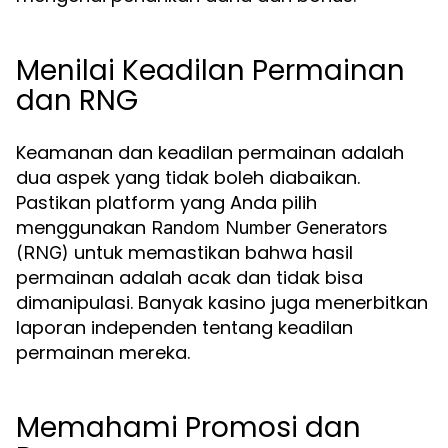
Menilai Keadilan Permainan
dan RNG
Keamanan dan keadilan permainan adalah
dua aspek yang tidak boleh diabaikan.
Pastikan platform yang Anda pilih
menggunakan
Random Number Generators
untuk memastikan bahwa hasil
(RNG)
permainan adalah acak dan tidak bisa
dimanipulasi. Banyak kasino juga menerbitkan
laporan independen tentang keadilan
permainan mereka.
Memahami Promosi dan